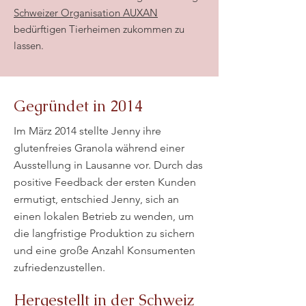
Schweizer Organisation AUXAN
bedürftigen Tierheimen zukommen zu
lassen.
Gegründet in 2014
Im März 2014 stellte Jenny ihre
glutenfreies Granola während einer
Ausstellung in Lausanne vor. Durch das
positive Feedback der ersten Kunden
ermutigt, entschied Jenny, sich an
einen lokalen Betrieb zu wenden, um
die langfristige Produktion zu sichern
und eine große Anzahl Konsumenten
zufriedenzustellen.
Hergestellt in der Schweiz