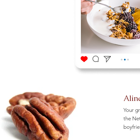
Alin
Your gr
the Ne
boyfrie