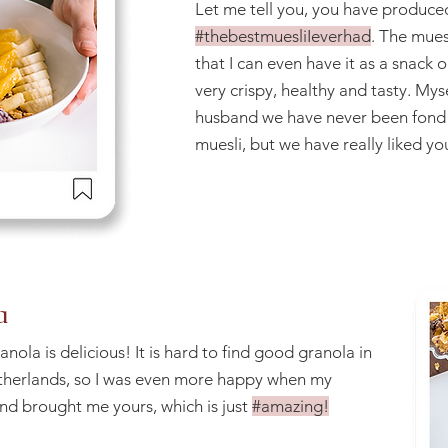
Let me tell you, you have produce
#thebestmuesliIeverhad
. The mues
that I can even have it as a snack on
very crispy, healthy and tasty. My
husband we have never been fond 
muesli, but we have really liked y
a
anola is delicious! It is hard to find good granola in
therlands, so I was even more happy when my
nd brought me yours, which is just
#amazing!