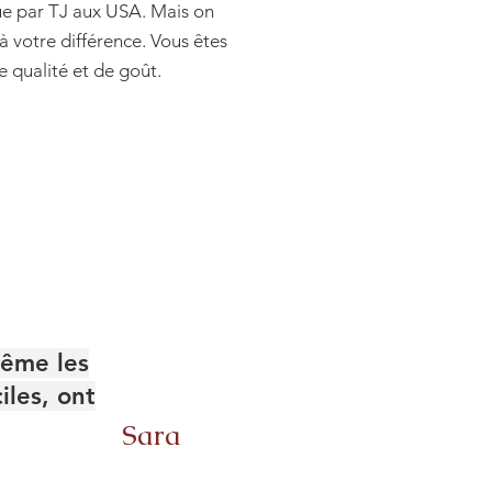
due par TJ aux USA. Mais on
à votre différence. Vous êtes
 qualité et de goût.
Même les
iles, ont
Sara