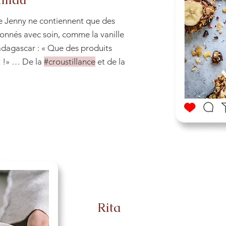
e Jenny ne contiennent que des
ionnés avec soin, comme la vanille
agascar : « Que des produits
ut !» … De la
#croustillance
et de la
Rita