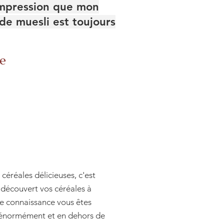
impression que mon
de muesli est toujours
le
 céréales délicieuses, c'est
 découvert vos céréales à
e connaissance vous êtes
 énormément et en dehors de