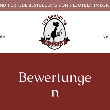
D FÜR JEDE BESTELLUNG VON 3 BEUTELN IN DER
hte
Ver
Bewertunge
n