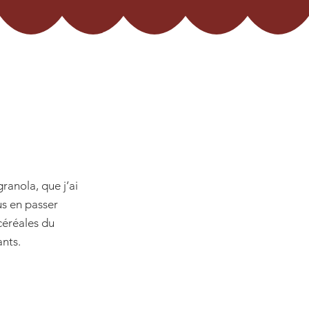
granola, que j’ai
s en passer
céréales du
nts.