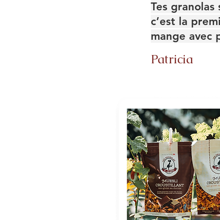
Tes granolas 
c’est la prem
mange avec p
Patricia