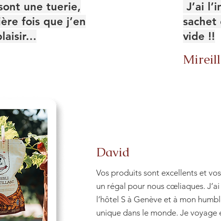
sont une tuerie,
J’ai l’
ière fois que j’en
sachet 
laisir…
vide !!
Mireil
David
Vos produits sont excellents et vos
un régal pour nous cœliaques. J’ai
l’hôtel S à Genève et à mon humbl
unique dans le monde. Je voyage