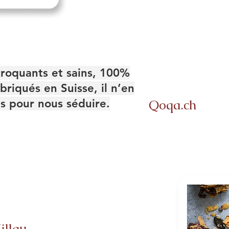
croquants et sains, 100%
abriqués en Suisse, il n’en
lus pour nous séduire.
Qoqa.ch
illau