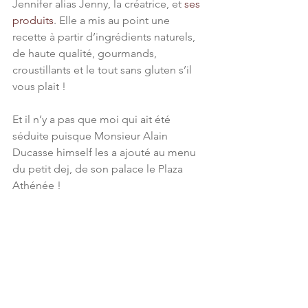
Jennifer alias Jenny, la créatrice, et 
ses 
produits
. Elle a mis au point une 
recette à partir d’ingrédients naturels, 
de haute qualité, gourmands, 
croustillants et le tout sans gluten s’il 
vous plait !
Et il n’y a pas que moi qui ait été 
séduite puisque Monsieur Alain 
Ducasse himself les a ajouté au menu 
du petit dej, de son palace le Plaza 
Athénée !