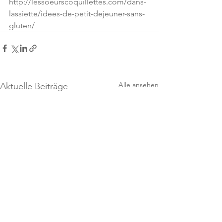
http://lessoeurscoquillettes.com/dans-
lassiette/idees-de-petit-dejeuner-sans-
gluten/
Alle ansehen
Aktuelle Beiträge