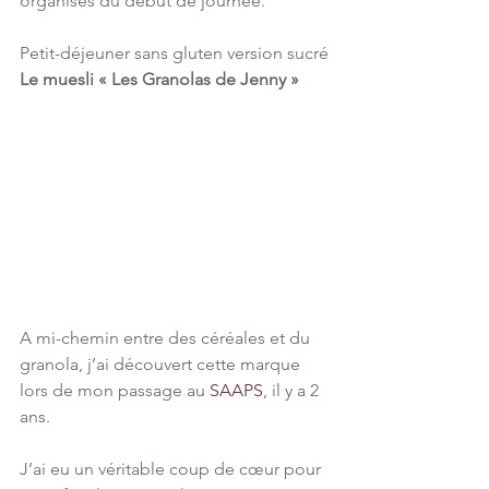
organisés du début de journée.
Petit-déjeuner sans gluten version sucré
Le muesli « Les Granolas de Jenny »
A mi-chemin entre des céréales et du 
granola, j’ai découvert cette marque 
lors de mon passage au 
SAAPS
, il y a 2 
ans.
J’ai eu un véritable coup de cœur pour 