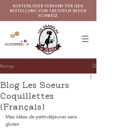
KOSTENLOSER VERSAND FÜR JEDE
BESTELLUNG VON 3 BEUTELN IN DER
SCHWEIZ
Beitrag
Blog Les Soeurs
Coquillettes
(Français)
Mes idées de petit-déjeuner sans 
gluten