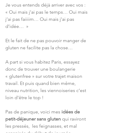
Je vous entends déjà arriver avec vos : 
« Oui mais j’ai pas le temps… Oui mais 
j’ai pas faiiiim… Oui mais j’ai pas 
d’idée…  »
Et le fait de ne pas pouvoir manger de 
gluten ne facilite pas la chose…
A part si vous habitez Paris, essayez 
donc de trouver une boulangerie 
« glutenfree » sur votre trajet maison 
travail. Et puis quand bien même, 
niveau nutrition, les viennoiseries c’est 
loin d’être le top !
Pas de panique, voici mes 
idées de 
petit-déjeuner sans gluten
 qui raviront 
les pressés,  les feignasses, et mal 