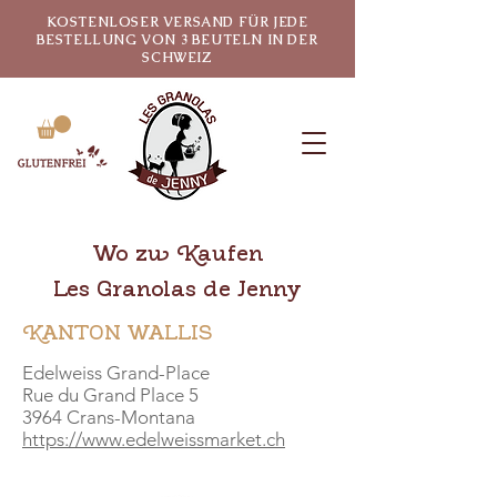
KOSTENLOSER VERSAND FÜR JEDE
BESTELLUNG VON 3 BEUTELN IN DER
SCHWEIZ
Wo zu Kaufen
Les Granolas de Jenny
KANTON WALLIS
Edelweiss Grand-Place
Rue du Grand Place 5
3964 Crans-Montana
https://www.edelweissmarket.ch